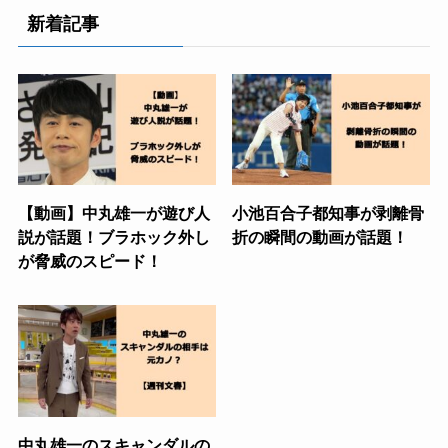
新着記事
【動画】中丸雄一が遊び人
小池百合子都知事が剥離骨
説が話題！ブラホック外し
折の瞬間の動画が話題！
が脅威のスピード！
中丸雄一のスキャンダルの