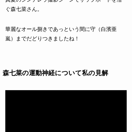
ぐ森七菜さん。
華麗なオール捌きであっという間に守（白濱亜
嵐）までだどりつきましたね！
森七菜の運動神経について私の見解