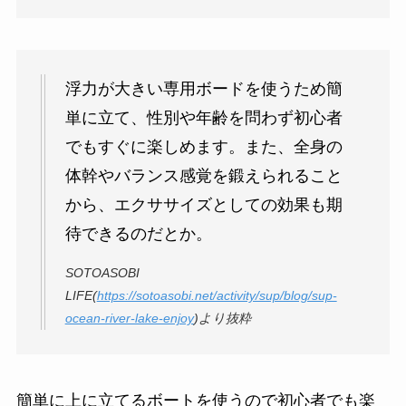
浮力が大きい専用ボードを使うため簡
単に立て、性別や年齢を問わず初心者
でもすぐに楽しめます。また、全身の
体幹やバランス感覚を鍛えられること
から、エクササイズとしての効果も期
待できるのだとか。
SOTOASOBI
LIFE(
https://sotoasobi.net/activity/sup/blog/sup-
ocean-river-lake-enjoy
)より抜粋
簡単に上に立てるボートを使うので初心者でも楽