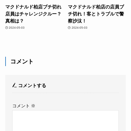
マクドナルド柏店ブチ切れ
マクドナルド柏店の店員ブ
店員はチャレンジクルー？
チ切れ！客とトラブルで警
真相は？
察沙汰！
2024-05-03
2024-05-03
コメント
コメントする
コメント
※