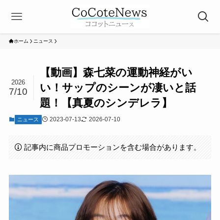
ホーム
ニュース
【動画】森七菜の運動神経がい
2026
い！サップのシーンが凄いと話
7/10
題！【真夏のシンデレラ】
2023-07-13
2026-07-10
ニュース
記事内に商品プロモーションを含む場合があります。