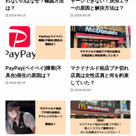
れないのはなぜ？確認方法
ャージできない！決済エラ
は？
ーの原因と解決方法は？
2024-06-13
2024-05-30
PayPay(ペイペイ)障害(不
マクドナルド柏店ブチ切れ
具合)発生の原因は？
店員は女性店員と何を約束
していた？
2024-05-15
2024-05-03