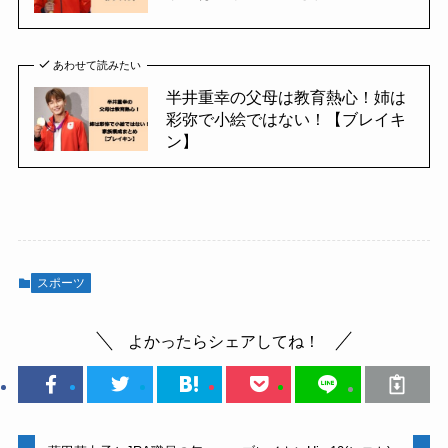
あわせて読みたい
半井重幸の父母は教育熱心！姉は
彩弥で小絵ではない！【ブレイキ
ン】
スポーツ
よかったらシェアしてね！