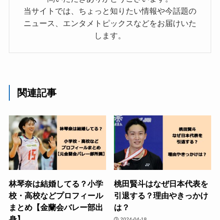
当サイトでは、ちょっと知りたい情報や今話題の
ニュース、エンタメトピックスなどをお届けいた
します。
関連記事
林琴奈は結婚してる？小学
桃田賢斗はなぜ日本代表を
校・高校などプロフィール
引退する？理由やきっかけ
まとめ【金蘭会バレー部出
は？
身】
2024-04-18