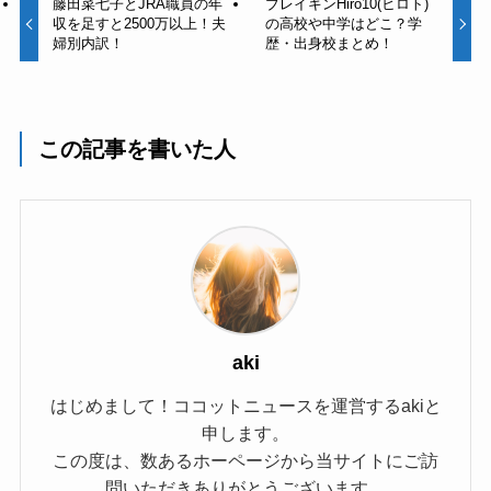
藤田菜七子とJRA職員の年
ブレイキンHiro10(ヒロト)
収を足すと2500万以上！夫
の高校や中学はどこ？学
婦別内訳！
歴・出身校まとめ！
この記事を書いた人
aki
はじめまして！ココットニュースを運営するakiと
申します。
この度は、数あるホーページから当サイトにご訪
問いただきありがとうございます。