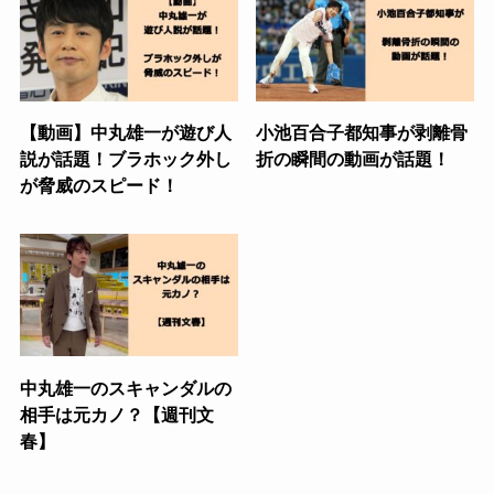
【動画】中丸雄一が遊び人
小池百合子都知事が剥離骨
説が話題！ブラホック外し
折の瞬間の動画が話題！
が脅威のスピード！
中丸雄一のスキャンダルの
相手は元カノ？【週刊文
春】