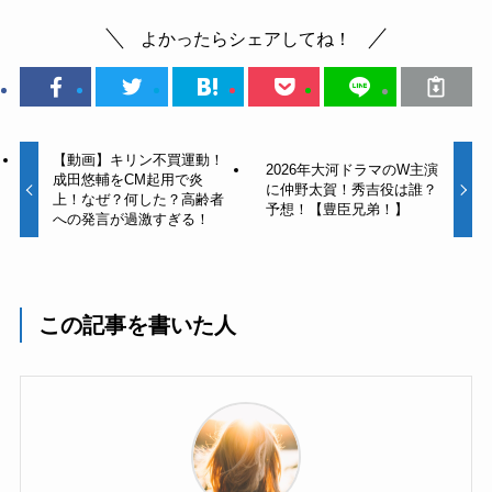
よかったらシェアしてね！
【動画】キリン不買運動！
2026年大河ドラマのW主演
成田悠輔をCM起用で炎
に仲野太賀！秀吉役は誰？
上！なぜ？何した？高齢者
予想！【豊臣兄弟！】
への発言が過激すぎる！
この記事を書いた人