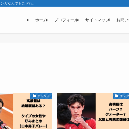
マンガなんでもござれ。
ホーム
プロフィール
サイトマップ
お問い
エンタメ
エン