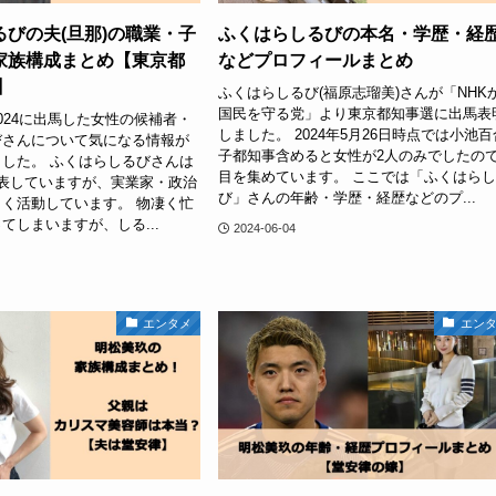
びの夫(旦那)の職業・子
ふくはらしるびの本名・学歴・経
家族構成まとめ【東京都
などプロフィールまとめ
】
ふくはらしるび(福原志瑠美)さんが「NHK
国民を守る党」より東京都知事選に出馬表
024に出馬した女性の候補者・
しました。 2024年5月26日時点では小池百
びさんについて気になる情報が
子都知事含めると女性が2人のみでしたの
した。 ふくはらしるびさんは
目を集めています。 ここでは「ふくはら
表していますが、実業家・政治
び」さんの年齢・学歴・経歴などのプ...
く活動しています。 物凄く忙
てしまいますが、しる...
2024-06-04
エンタメ
エン