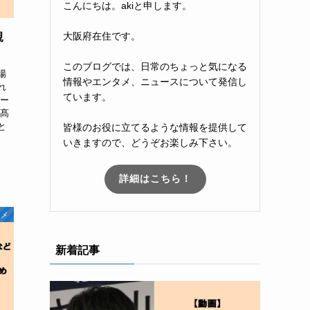
こんにちは。akiと申します。
大阪府在住です。
親
このブログでは、日常のちょっと気になる
場
情報やエンタメ、ニュースについて発信し
れ
ています。
ォー
は髙
と
皆様のお役に立てるような情報を提供して
いきますので、どうぞお楽しみ下さい。
詳細はこちら！
タメ
新着記事