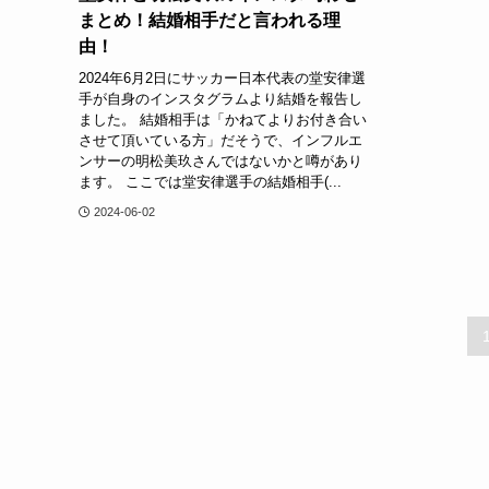
まとめ！結婚相手だと言われる理
由！
2024年6月2日にサッカー日本代表の堂安律選
手が自身のインスタグラムより結婚を報告し
ました。 結婚相手は「かねてよりお付き合い
させて頂いている方」だそうで、インフルエ
ンサーの明松美玖さんではないかと噂があり
ます。 ここでは堂安律選手の結婚相手(...
2024-06-02