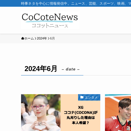
時事ネタを中心に情報発信中。ニュース、芸能、スポーツ、映画、
ホーム
2024年
6月
2024年6月
– date –
エンタメ