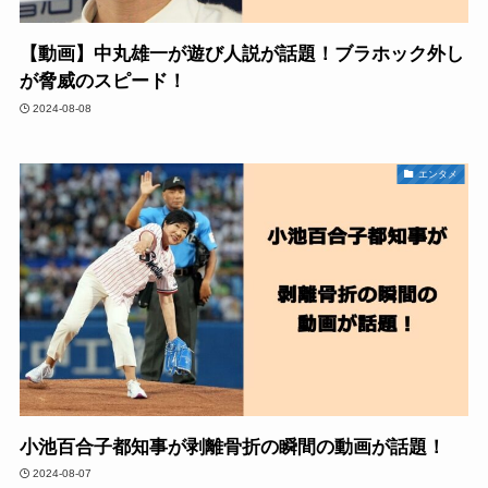
【動画】中丸雄一が遊び人説が話題！ブラホック外し
が脅威のスピード！
2024-08-08
エンタメ
小池百合子都知事が剥離骨折の瞬間の動画が話題！
2024-08-07