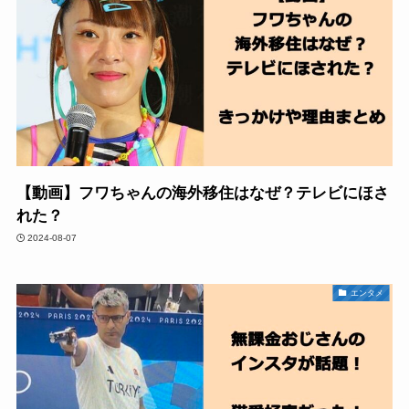
【動画】フワちゃんの海外移住はなぜ？テレビにほさ
れた？
2024-08-07
エンタメ