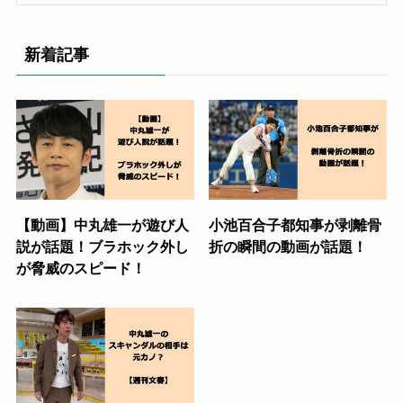
新着記事
【動画】中丸雄一が遊び人
小池百合子都知事が剥離骨
説が話題！ブラホック外し
折の瞬間の動画が話題！
が脅威のスピード！