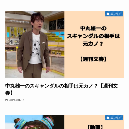
エンタメ
中丸雄一のスキャンダルの相手は元カノ？【週刊文
春】
2024-08-07
エンタメ