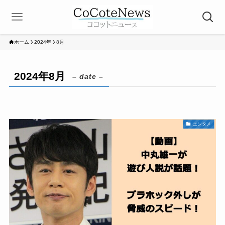
ホーム
2024年
8月
2024年8月
– date –
エンタメ