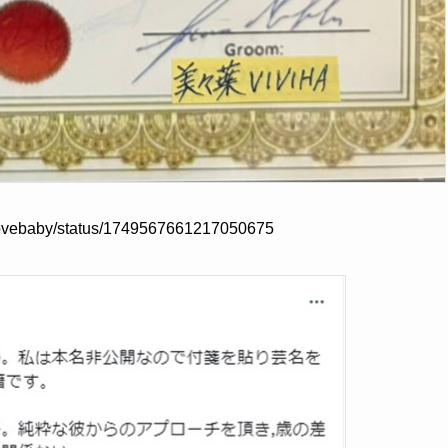
welovebaby/status/1749567661217050675