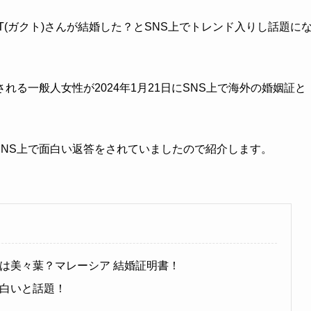
KT(ガクト)さんが結婚した？とSNS上でトレンド入りし話題に
る一般人女性が2024年1月21日にSNS上で海外の婚姻証と
んがSNS上で面白い返答をされていましたので紹介します。
手は美々葉？マレーシア 結婚証明書！
面白いと話題！