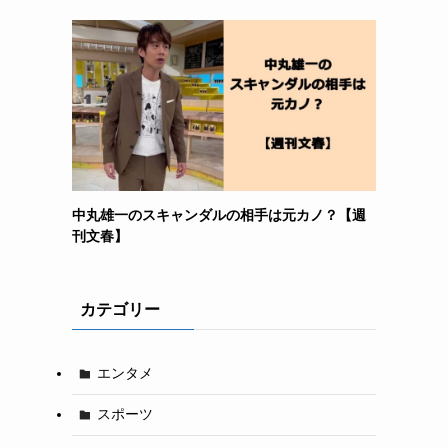
中丸雄一のスキャンダルの相手は元カノ？【週
刊文春】
カテゴリー
エンタメ
スポーツ