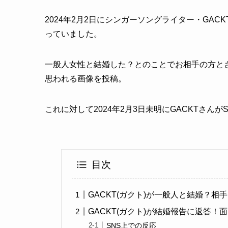
2024年2月2日にシンガーソングライター・GAC
っていました。
一般人女性と結婚した？とのことでお相手の方とされ
思われる画像を投稿。
これに対して2024年2月3日未明にGACKTさ
目次
GACKT(ガクト)が一般人と結婚？相
GACKT(ガクト)が結婚報告に返答！
SNS上での反応