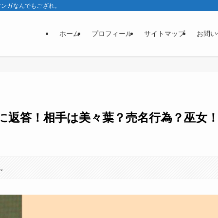
マンガなんでもござれ。
ホーム
プロフィール
サイトマップ
お問い
報告に返答！相手は美々葉？売名行為？巫女
す。