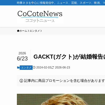
時事ネタを中心に情報発信中。ニュース、芸能、スポーツ、映画、
ホーム
エンタメ
2026
GACKT(ガクト)が結婚
6/23
2024-02-03
2026-06-23
エンタメ
記事内に商品プロモーションを含む場合がありま