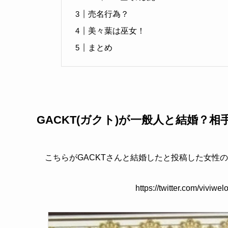
売名行為？
美々葉は巫女！
まとめ
GACKT(ガクト)が一般人と結婚？
こちらがGACKTさんと結婚したと投稿した女性
https://twitter.com/vivi