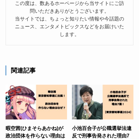
この度は、数あるホーページから当サイトにご訪
問いただきありがとうございます。
当サイトでは、ちょっと知りたい情報や今話題の
ニュース、エンタメトピックスなどをお届けいた
します。
関連記事
暇空茜(ひまそらあかね)が
小池百合子が公職選挙法違
政治団体を作らない理由は
反で刑事告発された理由7