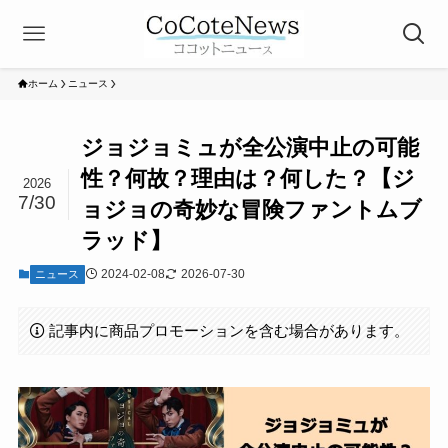
ホーム
ニュース
ジョジョミュが全公演中止の可能
性？何故？理由は？何した？【ジ
2026
7/30
ョジョの奇妙な冒険ファントムブ
ラッド】
2024-02-08
2026-07-30
ニュース
記事内に商品プロモーションを含む場合があります。