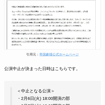
引用元：
帝国劇場公式ホームページ
公演中止が決まった日時はこちらです。
＜中止となる公演＞
・2月6日(火) 18:00開演の部