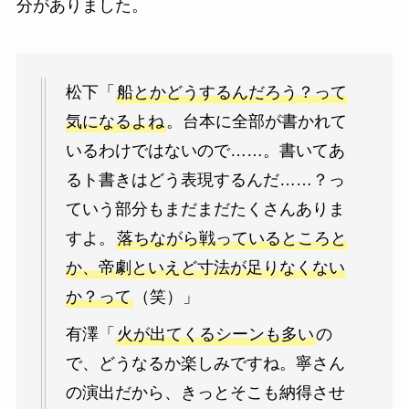
分がありました。
松下「
船とかどうするんだろう？って
気になるよね
。台本に全部が書かれて
いるわけではないので……。書いてあ
るト書きはどう表現するんだ……？っ
ていう部分もまだまだたくさんありま
すよ。
落ちながら戦っているところと
か、帝劇といえど寸法が足りなくない
か？って
（笑）」
有澤「
火が出てくるシーンも多い
の
で、どうなるか楽しみですね。寧さん
の演出だから、きっとそこも納得させ