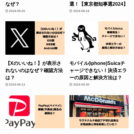
なぜ？
選！【東京都知事選2024】
2024-06-20
2024-06-18
【Xのいいね！】が表示さ
モバイル(iphone)Suicaチ
れないのはなぜ？確認方法
ャージできない！決済エラ
は？
ーの原因と解決方法は？
2024-06-13
2024-05-30