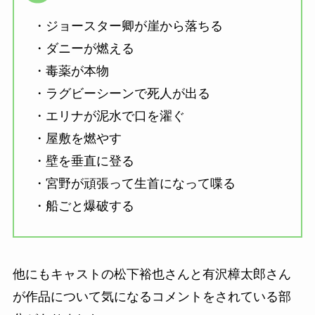
・ジョースター卿が崖から落ちる
・ダニーが燃える
・毒薬が本物
・ラグビーシーンで死人が出る
・エリナが泥水で口を濯ぐ
・屋敷を燃やす
・壁を垂直に登る
・宮野が頑張って生首になって喋る
・船ごと爆破する
他にもキャストの松下裕也さんと有沢樟太郎さん
が作品について気になるコメントをされている部