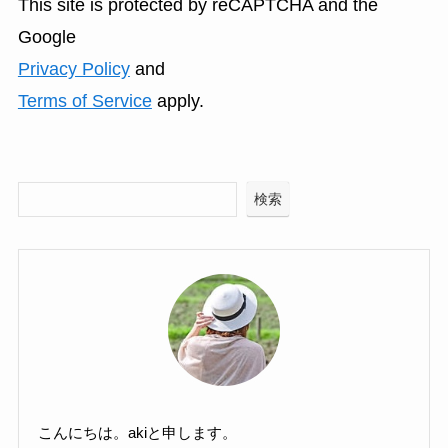
This site is protected by reCAPTCHA and the
Google
Privacy Policy
and
Terms of Service
apply.
検索
こんにちは。akiと申します。