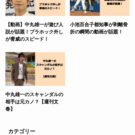
【動画】中丸雄一が遊び人
小池百合子都知事が剥離骨
説が話題！ブラホック外し
折の瞬間の動画が話題！
が脅威のスピード！
中丸雄一のスキャンダルの
相手は元カノ？【週刊文
春】
カテゴリー