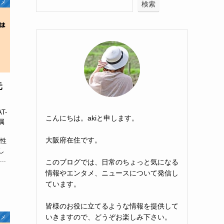
タメ
検索
元
T-
こんにちは。akiと申します。
属
大阪府在住です。
能性
し
..
このブログでは、日常のちょっと気になる
情報やエンタメ、ニュースについて発信し
ています。
皆様のお役に立てるような情報を提供して
いきますので、どうぞお楽しみ下さい。
タメ