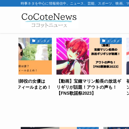
時事ネタを中心に情報発信中。ニュース、芸能、スポーツ、映画、
エンタメ
エンタメ
の女優は
【動画】宝鐘マリン船長の放送ギ
福本大晴へのコ
ルまとめ！
リギリが話題！アウトの声も！
ンプライアンス
【FNS歌謡祭2023】
ント契約解除【Aぇ!