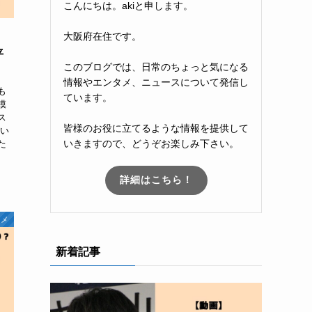
こんにちは。akiと申します。
大阪府在住です。
平
このブログでは、日常のちょっと気になる
情報やエンタメ、ニュースについて発信し
も
ています。
模
ス
皆様のお役に立てるような情報を提供して
がい
いきますので、どうぞお楽しみ下さい。
た
詳細はこちら！
タメ
新着記事