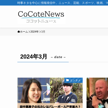
時事ネタを中心に情報発信中。ニュース、芸能、スポーツ、映画、
ホーム
2024年
3月
2024年3月
– date –
エンタメ