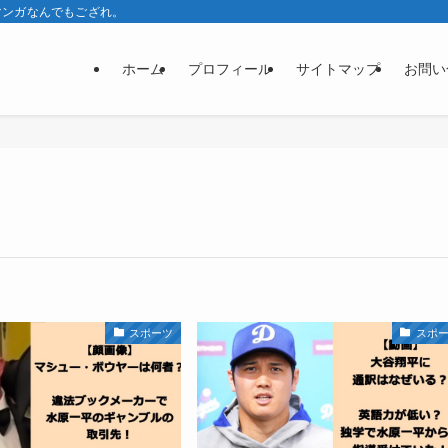
マンガなんでもござれ。
ホーム
プロフィール
サイトマップ
お問い
スポーツ
スポ