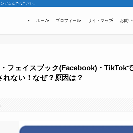
マンガなんでもござれ。
ホーム
プロフィール
サイトマップ
お問い
)・フェイスブック(Facebook)・TikTok
されない！なぜ？原因は？
す。