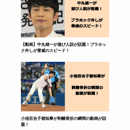
【動画】中丸雄一が遊び人説が話題！ブラホッ
ク外しが脅威のスピード！
小池百合子都知事が剥離骨折の瞬間の動画が話
題！