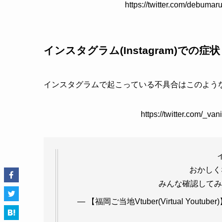
https://twitter.com/debum
インスタグラム(Instagram)での症状
インスタグラムで起こっている不具合はこのよう
https://twitter.com/_v
おかしく
みんな確認して
— 【福岡ご当地Vtuber(Virtual Youtube