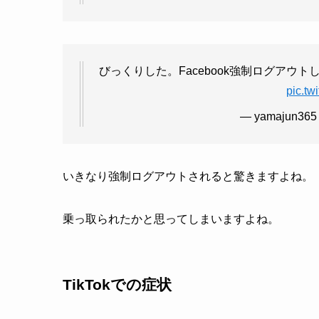
びっくりした。Facebook強制ログア
pic.t
— yamajun365
いきなり強制ログアウトされると驚きますよね。
乗っ取られたかと思ってしまいますよね。
TikTokでの症状