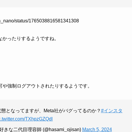
otan_nano/status/1765038816581341308
なかったりするようですね。
ン不可や強制ログアウトされたりするようです。
きない状態となってますが、Meta社がバグってるのか？
#インスタ
c.twitter.com/TXhpzGZQdl
二代目理容師 (@hasami_ojisan)
March 5, 2024