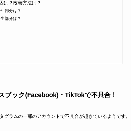
因は？改善方法は？
害発生部分は？
害発生部分は？
！
ブック(Facebook)・TikTokで不具合！
ンスタグラムの一部のアカウントで不具合が起きているようです。