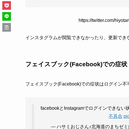
https://twitter.com/hiy
インスタグラムが閲覧できなかったり、更新でき
フェイスブック(Facebook)での症状
フェイスブック(Facebook)での症状はログイ
facebookとInstagramでログインで
不具合
pi
— ハサミおじさん♪北海道のまちゼミ好きな