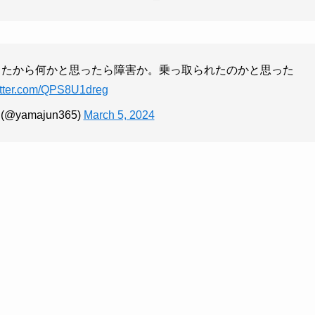
ウトしたから何かと思ったら障害か。乗っ取られたのかと思った
witter.com/QPS8U1dreg
 (@yamajun365)
March 5, 2024