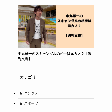
中丸雄一のスキャンダルの相手は元カノ？【週
刊文春】
カテゴリー
エンタメ
スポーツ