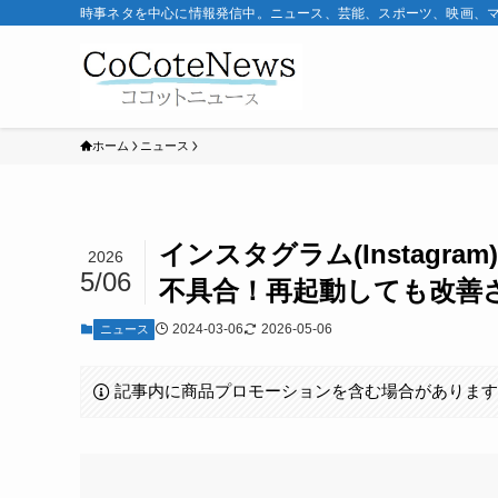
時事ネタを中心に情報発信中。ニュース、芸能、スポーツ、映画、
ホーム
ニュース
インスタグラム(Instagram
2026
5/06
不具合！再起動しても改善
2024-03-06
2026-05-06
ニュース
記事内に商品プロモーションを含む場合がありま