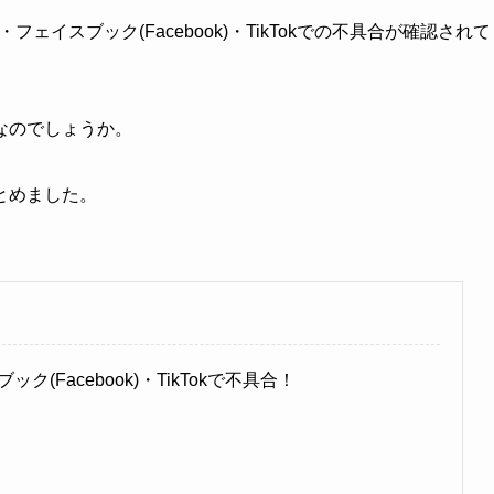
m)・フェイスブック(Facebook)・TikTokでの不具合が確認されて
なのでしょうか。
とめました。
ック(Facebook)・TikTokで不具合！