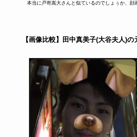
本当に戸嵜嵩大さんと似ているのでしょぅか、顔
【画像比較】田中真美子(大谷夫人)の