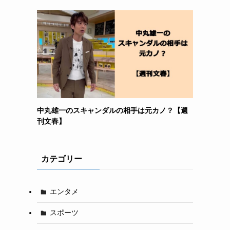
中丸雄一のスキャンダルの相手は元カノ？【週
刊文春】
カテゴリー
エンタメ
スポーツ