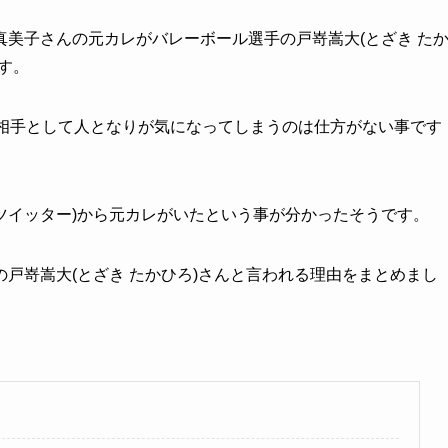
美子さんの元カレがバレーボール選手の戸嵜嵩大(とざき た
す。
婚相手として人となりが気になってしまうのは仕方がない事です
ツイッター)から元カレがいたという事が分かったそうです。
戸嵜嵩大(とざき たかひろ)さんと言われる理由をまとめまし