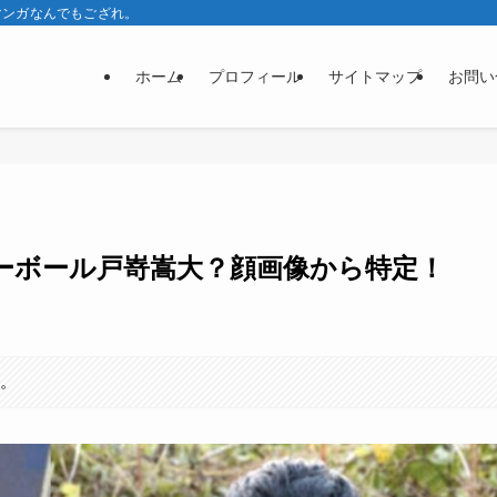
マンガなんでもござれ。
ホーム
プロフィール
サイトマップ
お問い
ーボール戸嵜嵩大？顔画像から特定！
す。