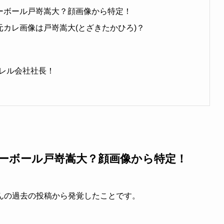
レーボール戸嵜嵩大？顔画像から特定！
元カレ画像は戸嵜嵩大(とざきたかひろ)？
レル会社社長！
レーボール戸嵜嵩大？顔画像から特定！
んの過去の投稿から発覚したことです。