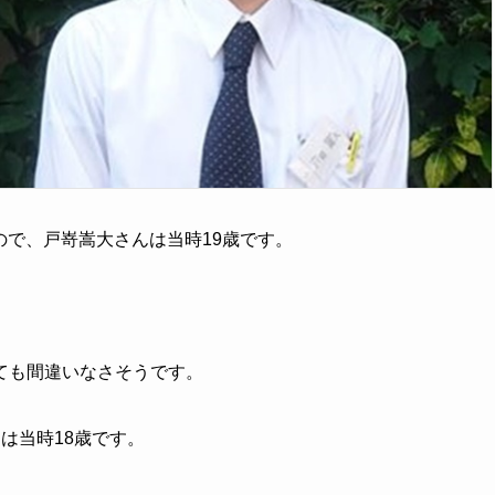
るので、戸嵜嵩大さんは当時19歳です。
ても間違いなさそうです。
は当時18歳です。