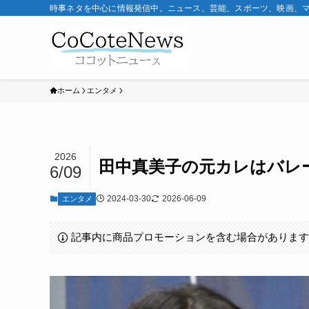
時事ネタを中心に情報発信中。ニュース、芸能、スポーツ、映画、
ホーム
エンタメ
2026
田中真美子の元カレはバレ
6/09
2024-03-30
2026-06-09
エンタメ
記事内に商品プロモーションを含む場合がありま