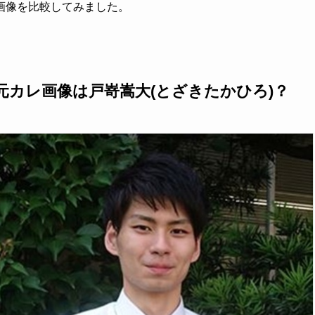
画像を比較してみました。
元カレ画像は戸嵜嵩大(とざきたかひろ)？