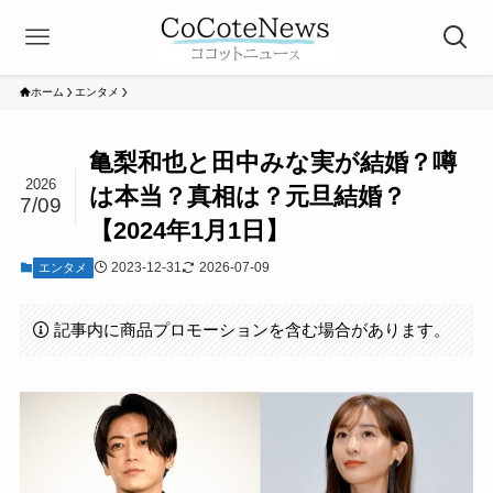
ホーム
エンタメ
亀梨和也と田中みな実が結婚？噂
2026
は本当？真相は？元旦結婚？
7/09
【2024年1月1日】
2023-12-31
2026-07-09
エンタメ
記事内に商品プロモーションを含む場合があります。