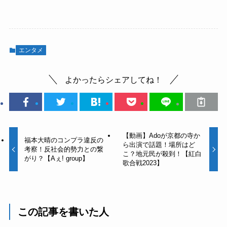
エンタメ
よかったらシェアしてね！
【動画】Adoが京都の寺か
福本大晴のコンプラ違反の
ら出演で話題！場所はど
考察！反社会的勢力との繋
こ？地元民が殺到！【紅白
がり？【Aぇ! group】
歌合戦2023】
この記事を書いた人