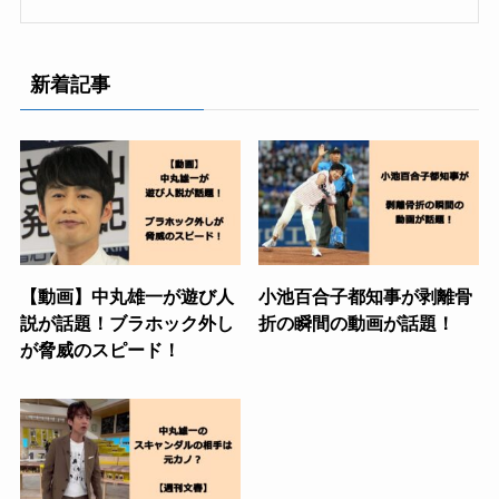
新着記事
【動画】中丸雄一が遊び人
小池百合子都知事が剥離骨
説が話題！ブラホック外し
折の瞬間の動画が話題！
が脅威のスピード！