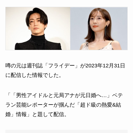
噂の元は週刊誌「フライデー」が2023年12月31日
に配信した情報でした。
「「男性アイドルと元局アナが元日婚へ…」ベテ
ラン芸能レポーターが掴んだ「超ド級の熱愛&結
婚」情報」と題して配信。