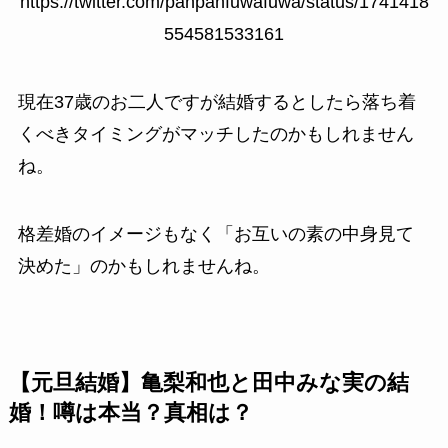
https://twitter.com/panpanfuwafuwa/status/1741418
554581533161
現在37歳のお二人ですが結婚するとしたら落ち着
くべきタイミングがマッチしたのかもしれません
ね。
格差婚のイメージもなく「お互いの素の中身見て
決めた」のかもしれませんね。
【元旦結婚】亀梨和也と田中みな実の結
婚！噂は本当？真相は？