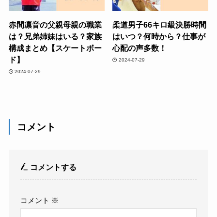
赤間凛音の父親母親の職業
柔道男子66キロ級決勝時間
は？兄弟姉妹はいる？家族
はいつ？何時から？仕事が
構成まとめ【スケートボー
心配の声多数！
ド】
2024-07-29
2024-07-29
コメント
コメントする
コメント
※