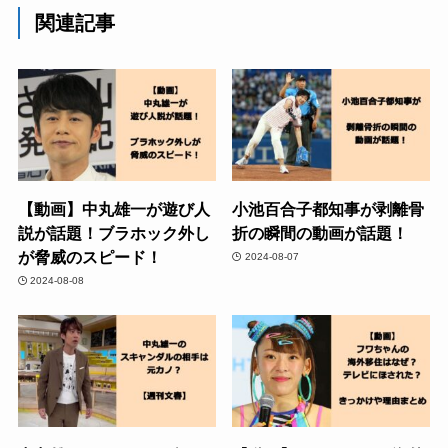
関連記事
【動画】中丸雄一が遊び人
小池百合子都知事が剥離骨
説が話題！ブラホック外し
折の瞬間の動画が話題！
が脅威のスピード！
2024-08-07
2024-08-08