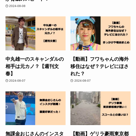
2024-08-08
中丸雄一のスキャンダルの
【動画】フワちゃんの海外
相手は元カノ？【週刊文
移住はなぜ？テレビにほさ
春】
れた？
2024-08-07
2024-08-07
無課金おじさんのインスタ
【動画】ゲリラ豪雨東京都