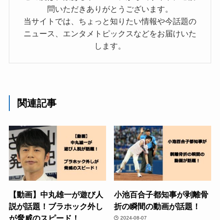
問いただきありがとうございます。
当サイトでは、ちょっと知りたい情報や今話題の
ニュース、エンタメトピックスなどをお届けいた
します。
関連記事
【動画】中丸雄一が遊び人
小池百合子都知事が剥離骨
説が話題！ブラホック外し
折の瞬間の動画が話題！
が脅威のスピード！
2024-08-07