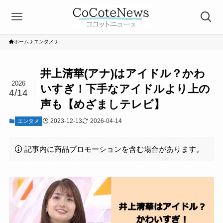
ホーム
エンタメ
井上清華(アナ)はアイドル？かわ
2026
いすぎ！下手なアイドルより上の
4/14
声も【めざましテレビ】
2023-12-13
2026-04-14
エンタメ
記事内に商品プロモーションを含む場合があります。