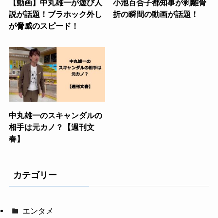
【動画】中丸雄一が遊び人
小池百合子都知事が剥離骨
説が話題！ブラホック外し
折の瞬間の動画が話題！
が脅威のスピード！
中丸雄一のスキャンダルの
相手は元カノ？【週刊文
春】
カテゴリー
エンタメ