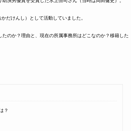
り助演男優賞を受賞した水上恒司さん（当時は岡田健史）。
（おかだけんし）として活動していました。
したのか？理由と、現在の所属事務所はどこなのか？移籍した
は？