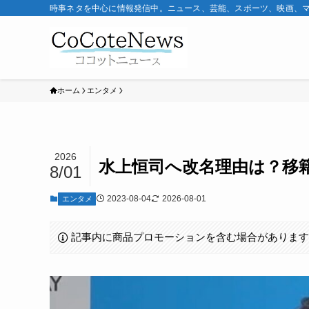
時事ネタを中心に情報発信中。ニュース、芸能、スポーツ、映画、
ホーム
エンタメ
2026
水上恒司へ改名理由は？移
8/01
2023-08-04
2026-08-01
エンタメ
記事内に商品プロモーションを含む場合がありま