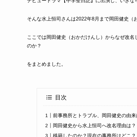
デビュードラマ【中学聖日記】に出演し、いきな
そんな水上恒司さんは2022年8月まで岡田健史
ここでは岡田健史（おかだけんし）からなぜ改名
のか？
をまとめました。
目次
前事務所とトラブル、岡田健史の由来
岡田健史から水上恒司へ改名理由は？
移籍したのか？現在の事務所はどこ？