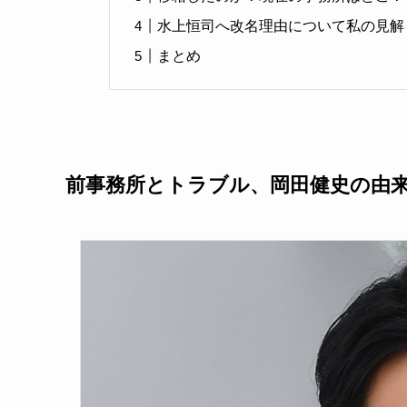
水上恒司へ改名理由について私の見解
まとめ
前事務所とトラブル、岡田健史の由