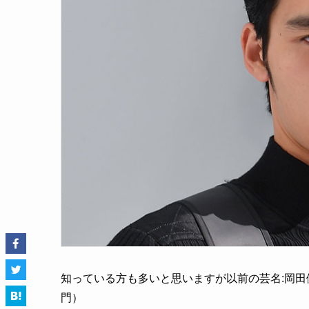
知っている方も多いと思いますが以前の芸名:岡
門）