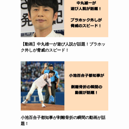
【動画】中丸雄一が遊び人説が話題！ブラホッ
ク外しが脅威のスピード！
小池百合子都知事が剥離骨折の瞬間の動画が話
題！