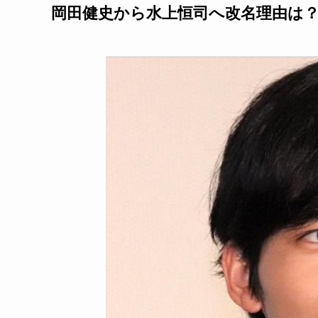
岡田健史から水上恒司へ改名理由は