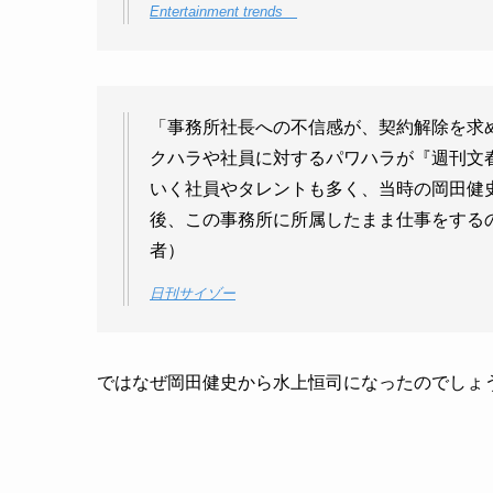
Entertainment trends
「事務所社長への不信感が、契約解除を求
クハラや社員に対するパワハラが『週刊文
いく社員やタレントも多く、当時の岡田健
後、この事務所に所属したまま仕事をする
者）
日刊サイゾー
ではなぜ岡田健史から水上恒司になったのでしょ