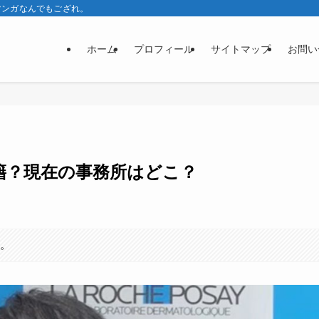
マンガなんでもござれ。
ホーム
プロフィール
サイトマップ
お問い
籍？現在の事務所はどこ？
す。