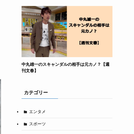
中丸雄一のスキャンダルの相手は元カノ？【週
刊文春】
カテゴリー
エンタメ
スポーツ