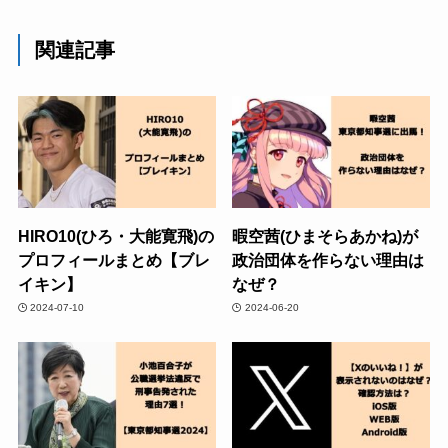
関連記事
HIRO10(ひろ・大能寛飛)の
暇空茜(ひまそらあかね)が
プロフィールまとめ【ブレ
政治団体を作らない理由は
イキン】
なぜ？
2024-07-10
2024-06-20