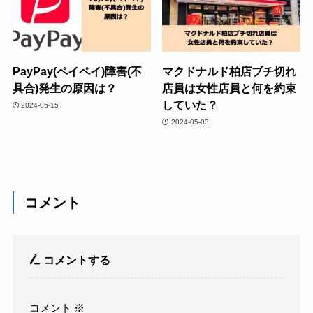
PayPay(ペイペイ)障害(不
マクドナルド柏店ブチ切れ
具合)発生の原因は？
店員は女性店員と何を約束
していた？
2024-05-15
2024-05-03
コメント
コメントする
コメント
※