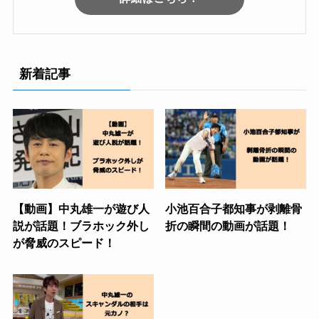
新着記事
【動画】中丸雄一が遊び人
小池百合子都知事が剥離骨
説が話題！ブラホック外し
折の瞬間の動画が話題！
が脅威のスピード！