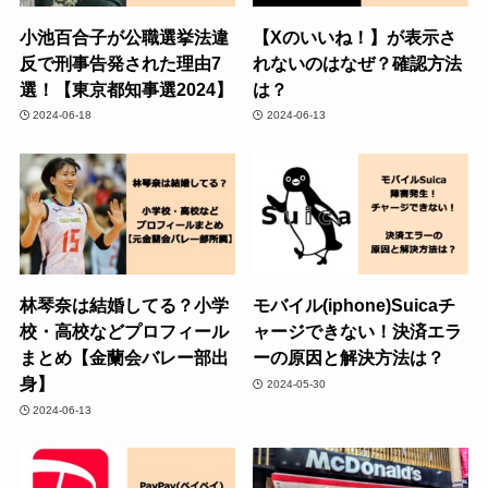
小池百合子が公職選挙法違
【Xのいいね！】が表示さ
反で刑事告発された理由7
れないのはなぜ？確認方法
選！【東京都知事選2024】
は？
2024-06-18
2024-06-13
林琴奈は結婚してる？小学
モバイル(iphone)Suicaチ
校・高校などプロフィール
ャージできない！決済エラ
まとめ【金蘭会バレー部出
ーの原因と解決方法は？
身】
2024-05-30
2024-06-13