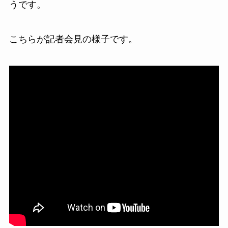
うです。
こちらが記者会見の様子です。