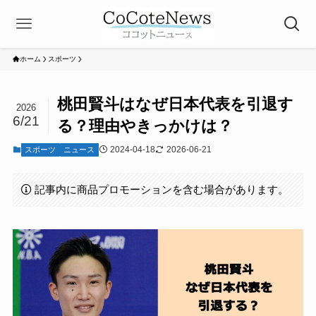
ホーム
スポーツ
桃田賢斗はなぜ日本代表を引退す
2026
6/21
る？理由やきっかけは？
2024-04-18
2026-06-21
スポーツ
ニュース
記事内に商品プロモーションを含む場合があります。