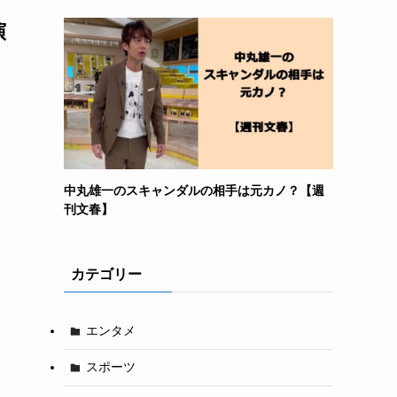
演
中丸雄一のスキャンダルの相手は元カノ？【週
刊文春】
カテゴリー
エンタメ
スポーツ