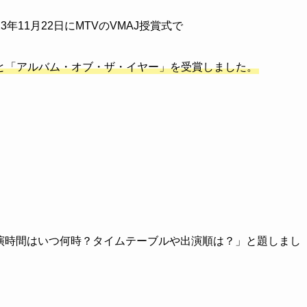
23年11月22日にMTVのVMAJ授賞式で
」と「アルバム・オブ・ザ・イヤー」を受賞しました。
は出演時間はいつ何時？タイムテーブルや出演順は？」と題しまし