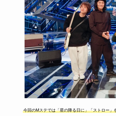
今回のMステでは「星の降る日に」「ストロー」