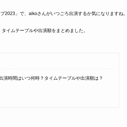
ライブ2023」で、aikoさんがいつごろ出演するか気になりますね
か。タイムテーブルや出演順をまとめました。
koは出演時間はいつ何時？タイムテーブルや出演順は？