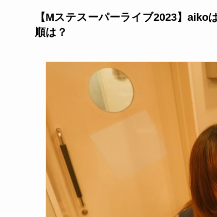
【Mステスーパーライブ2023】ai
順は？