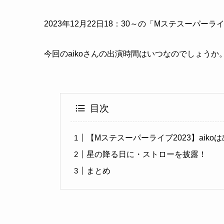
2023年12月22日18：30～の「Mステスーパー
今回のaikoさんの出演時間はいつなのでしょう
目次
【Mステスーパーライブ2023】ai
星の降る日に・ストローを披露！
まとめ