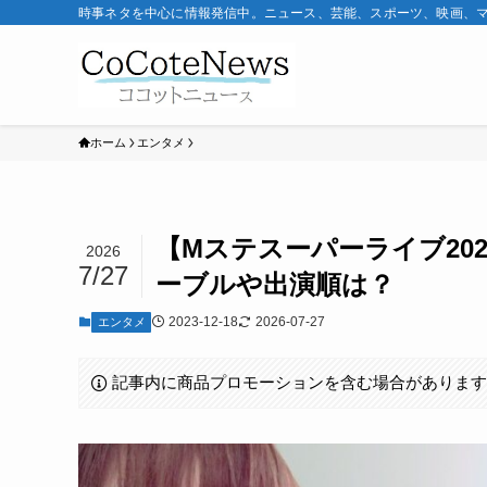
時事ネタを中心に情報発信中。ニュース、芸能、スポーツ、映画、
ホーム
エンタメ
【Mステスーパーライブ202
2026
7/27
ーブルや出演順は？
2023-12-18
2026-07-27
エンタメ
記事内に商品プロモーションを含む場合がありま