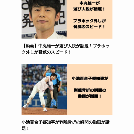
。
【動画】中丸雄一が遊び人説が話題！ブラホッ
ク外しが脅威のスピード！
小池百合子都知事が剥離骨折の瞬間の動画が話
題！