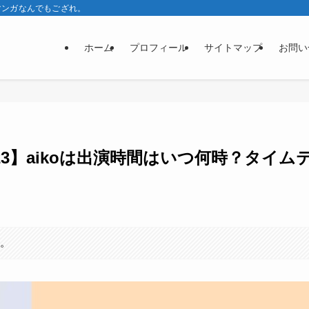
マンガなんでもござれ。
ホーム
プロフィール
サイトマップ
お問い
3】aikoは出演時間はいつ何時？タイム
す。